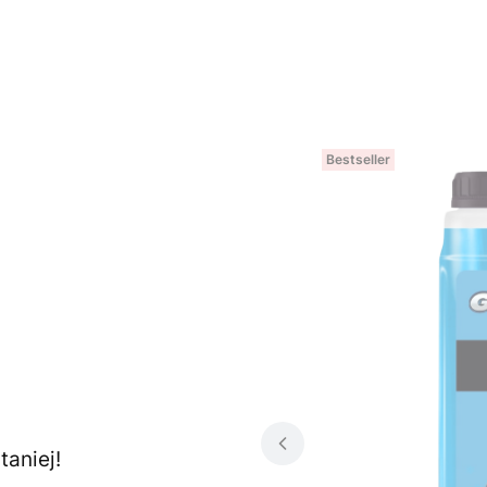
Bestseller
aniej!