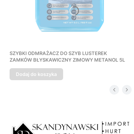
SZYBKI ODMRAŻACZ DO SZYB LUSTEREK
ZAMKÓW BŁYSKAWICZNY ZIMOWY METANOL 5L
Dodaj do koszyka