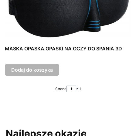
MASKA OPASKA OPASKI NA OCZY DO SPANIA 3D
Dodaj do koszyka
Strona
z 1
Najlepsze okazje