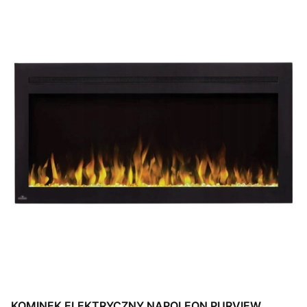
KOMINEK ELEKTRYCZNY NAPOLEON PURVIEW