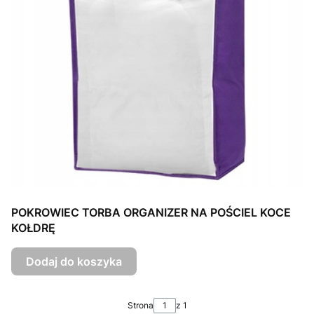
POKROWIEC TORBA ORGANIZER NA POŚCIEL KOCE
KOŁDRĘ
Dodaj do koszyka
Strona
z 1