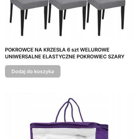
POKROWCE NA KRZESŁA 6 szt WELUROWE
UNIWERSALNE ELASTYCZNE POKROWIEC SZARY
Dodaj do koszyka