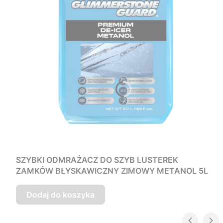
SZYBKI ODMRAŻACZ DO SZYB LUSTEREK
ZAMKÓW BŁYSKAWICZNY ZIMOWY METANOL 5L
Dodaj do koszyka